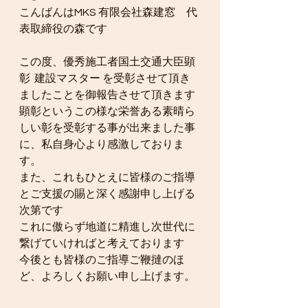
こんばんはMKS 有限会社森建窓　代
表取締役の森です
この度、優秀施工者国土交通大臣顕
彰  建設マスター を受彰させて頂き
ましたことを御報告させて頂きます
顕彰というこの様な栄誉ある素晴ら
しい彰を受彰する事が出来ました事
に、私自身心より感激しておりま
す。
また、これもひとえに皆様のご指導
とご支援の賜と深く感謝申し上げる
次第です
これに傲らず地道に精進し次世代に
繋げていければと考えております
今後とも皆様のご指導ご鞭撻のほ
ど、よろしくお願い申し上げます。