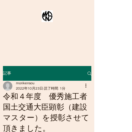
有限会社森建窓
窓のことならMKS
記事
morikensou
2022年10月23日
読了時間: 1分
令和４年度 優秀施工者
国土交通大臣顕彰（建設
マスター）を授彰させて
頂きました。